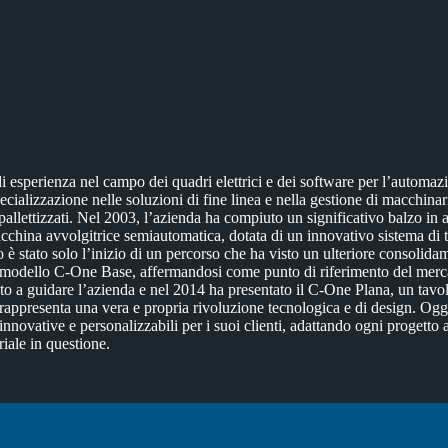
esperienza nel campo dei quadri elettrici e dei software per l’automaz
ecializzazione nelle soluzioni di fine linea e nella gestione di macchinar
pallettizzati. Nel 2003, l’azienda ha compiuto un significativo balzo in 
cchina avvolgitrice semiautomatica, dotata di un innovativo sistema di t
o è stato solo l’inizio di un percorso che ha visto un ulteriore consolid
modello C-One Base, affermandosi come punto di riferimento del merca
to a guidare l’azienda e nel 2014 ha presentato il C-One Plana, un tavol
rappresenta una vera e propria rivoluzione tecnologica e di design. Ogg
innovative e personalizzabili per i suoi clienti, adattando ogni progetto 
riale in questione.