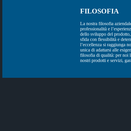
FILOSOFIA
La nostra filosofia azienda
professionalità e l’esperien
dello sviluppo del prodotto
sfida con flessibilità e det
l’eccellenza si raggiunga n
unica di adattarsi alle esige
filosofia di qualità: per n
nostri prodotti e servizi, ga