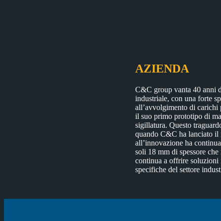
AZIENDA
C&C group vanta 40 anni di 
industriale, con una forte sp
all’avvolgimento di carichi 
il suo primo prototipo di ma
sigillatura. Questo traguard
quando C&C ha lanciato il 
all’innovazione ha continua
soli 18 mm di spessore che 
continua a offrire soluzioni 
specifiche del settore indust