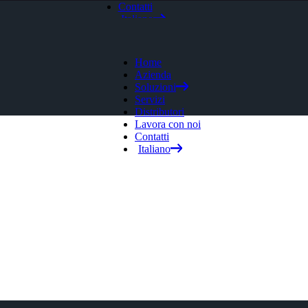
Contatti
Italiano
Home
Azienda
Soluzioni
Servizi
Distributori
Lavora con noi
Contatti
Italiano