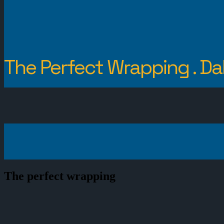
The Perfect Wrapping
.
Da
The perfect wrapping