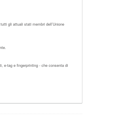
ti gli attuali stati membri dell’Unione
nte.
i, e-tag e fingerprinting - che consenta di