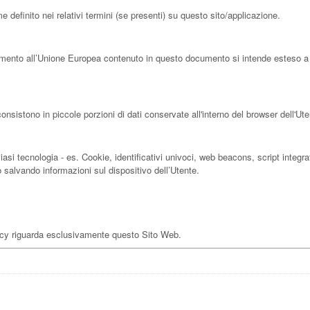
 definito nei relativi termini (se presenti) su questo sito/applicazione.
mento all’Unione Europea contenuto in questo documento si intende esteso a tut
sistono in piccole porzioni di dati conservate all'interno del browser dell'Ute
i tecnologia - es. Cookie, identificativi univoci, web beacons, script integrat
o salvando informazioni sul dispositivo dell’Utente.
icy riguarda esclusivamente questo Sito Web.