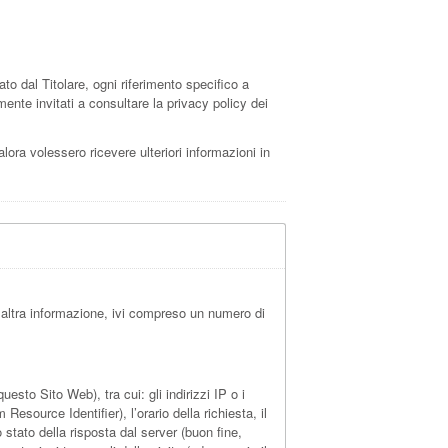
 dal Titolare, ogni riferimento specifico a
ente invitati a consultare la privacy policy dei
alora volessero ricevere ulteriori informazioni in
 altra informazione, ivi compreso un numero di
sto Sito Web), tra cui: gli indirizzi IP o i
esource Identifier), l’orario della richiesta, il
o stato della risposta dal server (buon fine,