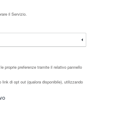
are il Servizio.
 proprie preferenze tramite il relativo pannello
link di opt out (qualora disponibile), utilizzando
IVO