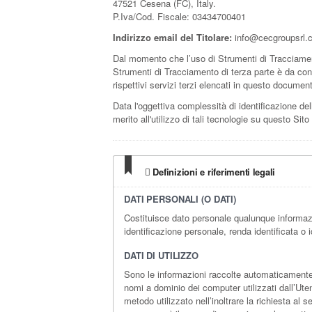
47521 Cesena (FC), Italy.
P.Iva/Cod. Fiscale: 03434700401
Indirizzo email del Titolare:
info@cecgroupsrl.
Dal momento che l’uso di Strumenti di Tracciamen
Strumenti di Tracciamento di terza parte è da cons
rispettivi servizi terzi elencati in questo documen
Data l'oggettiva complessità di identificazione dell
merito all'utilizzo di tali tecnologie su questo Sit
Definizioni e riferimenti legali
DATI PERSONALI (O DATI)
Costituisce dato personale qualunque informaz
identificazione personale, renda identificata o i
DATI DI UTILIZZO
Sono le informazioni raccolte automaticamente a
nomi a dominio dei computer utilizzati dall’Uten
metodo utilizzato nell’inoltrare la richiesta al 