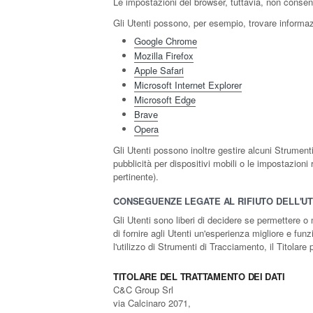
Le impostazioni del browser, tuttavia, non consen
Gli Utenti possono, per esempio, trovare informazio
Google Chrome
Mozilla Firefox
Apple Safari
Microsoft Internet Explorer
Microsoft Edge
Brave
Opera
Gli Utenti possono inoltre gestire alcuni Strumenti
pubblicità per dispositivi mobili o le impostazioni
pertinente).
CONSEGUENZE LEGATE AL RIFIUTO DELL'UT
Gli Utenti sono liberi di decidere se permettere o
di fornire agli Utenti un'esperienza migliore e fun
l'utilizzo di Strumenti di Tracciamento, il Titolare
TITOLARE DEL TRATTAMENTO DEI DATI
C&C Group Srl
via Calcinaro 2071,