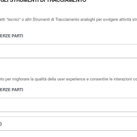
 “tecnici” o altri Strumenti di Tracciamento analoghi per svolgere attività str
TERZE PARTI
 per migliorare la qualità della user experience e consentire le interazioni c
TERZE PARTI
)