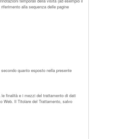
onnotazioni temporali della visita (ad esempio il
re riferimento alla sequenza delle pagine
re, secondo quanto esposto nella presente
le finalità e i mezzi del trattamento di dati
to Web. Il Titolare del Trattamento, salvo