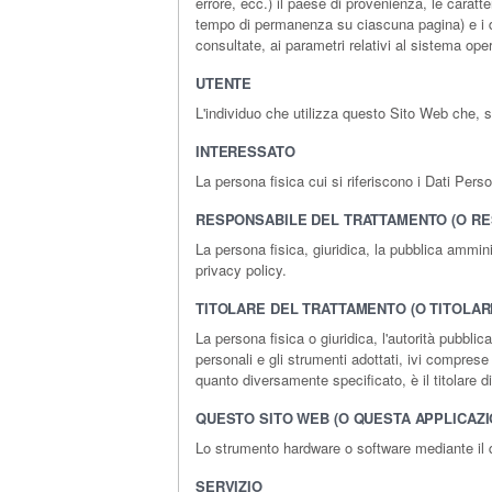
errore, ecc.) il paese di provenienza, le caratte
tempo di permanenza su ciascuna pagina) e i dett
consultate, ai parametri relativi al sistema ope
UTENTE
L'individuo che utilizza questo Sito Web che, 
INTERESSATO
La persona fisica cui si riferiscono i Dati Perso
RESPONSABILE DEL TRATTAMENTO (O RE
La persona fisica, giuridica, la pubblica ammin
privacy policy.
TITOLARE DEL TRATTAMENTO (O TITOLAR
La persona fisica o giuridica, l'autorità pubblic
personali e gli strumenti adottati, ivi comprese
quanto diversamente specificato, è il titolare 
QUESTO SITO WEB (O QUESTA APPLICAZI
Lo strumento hardware o software mediante il qua
SERVIZIO