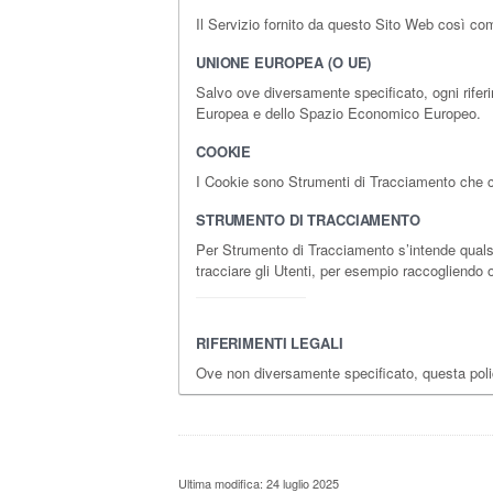
Il Servizio fornito da questo Sito Web così come
UNIONE EUROPEA (O UE)
Salvo ove diversamente specificato, ogni riferi
Europea e dello Spazio Economico Europeo.
COOKIE
I Cookie sono Strumenti di Tracciamento che con
STRUMENTO DI TRACCIAMENTO
Per Strumento di Tracciamento s’intende qualsias
tracciare gli Utenti, per esempio raccogliendo 
RIFERIMENTI LEGALI
Ove non diversamente specificato, questa pol
Ultima modifica: 24 luglio 2025